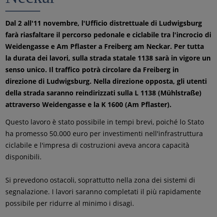
Dal 2 all'11 novembre, l'Ufficio distrettuale di Ludwigsburg
farà riasfaltare il percorso pedonale e ciclabile tra l'incrocio di
Weidengasse e Am Pflaster a Freiberg am Neckar. Per tutta
la durata dei lavori, sulla strada statale 1138 sarà in vigore un
senso unico. Il traffico potrà circolare da Freiberg in
direzione di Ludwigsburg. Nella direzione opposta, gli utenti
della strada saranno reindirizzati sulla L 1138 (Mühlstraße)
attraverso Weidengasse e la K 1600 (Am Pflaster).
Questo lavoro è stato possibile in tempi brevi, poiché lo Stato
ha promesso 50.000 euro per investimenti nell'infrastruttura
ciclabile e l'impresa di costruzioni aveva ancora capacità
disponibili.
Si prevedono ostacoli, soprattutto nella zona dei sistemi di
segnalazione. I lavori saranno completati il più rapidamente
possibile per ridurre al minimo i disagi.