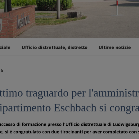
ziale
Ufficio distrettuale, distretto
Ultime notizie
26
timo traguardo per l'amministra
dipartimento Eschbach si congra
uccesso di formazione presso l'Ufficio distrettuale di Ludwigsbur
le, si è congratulato con due tirocinanti per aver completato con