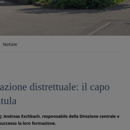
Notizie
zione distrettuale: il capo
tula
g: Andreas Eschbach, responsabile della Direzione centrale e
 successo la loro formazione.