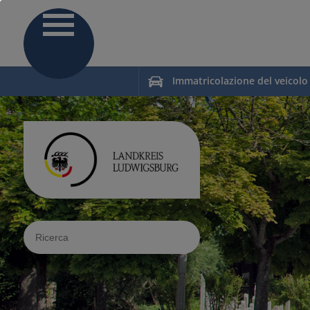
Immatricolazione del veicolo
Sucheingabe