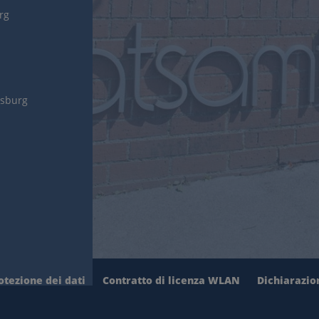
urg
gsburg
otezione dei dati
Contratto di licenza WLAN
Dichiarazion