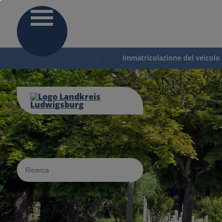
Immatricolazione del veicolo
Sucheingabe