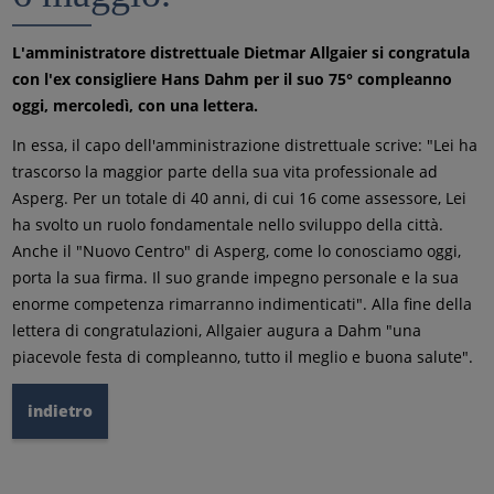
L'amministratore distrettuale Dietmar Allgaier si congratula
con l'ex consigliere Hans Dahm per il suo 75° compleanno
oggi, mercoledì, con una lettera.
In essa, il capo dell'amministrazione distrettuale scrive: "Lei ha
trascorso la maggior parte della sua vita professionale ad
Asperg. Per un totale di 40 anni, di cui 16 come assessore, Lei
ha svolto un ruolo fondamentale nello sviluppo della città.
Anche il "Nuovo Centro" di Asperg, come lo conosciamo oggi,
porta la sua firma. Il suo grande impegno personale e la sua
enorme competenza rimarranno indimenticati". Alla fine della
lettera di congratulazioni, Allgaier augura a Dahm "una
piacevole festa di compleanno, tutto il meglio e buona salute".
indietro