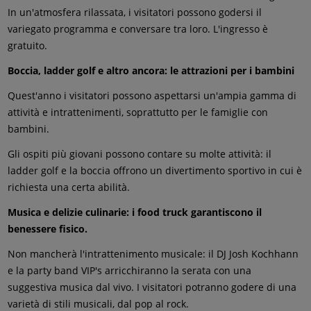
In un'atmosfera rilassata, i visitatori possono godersi il
variegato programma e conversare tra loro. L'ingresso è
gratuito.
Boccia, ladder golf e altro ancora: le attrazioni per i bambini
Quest'anno i visitatori possono aspettarsi un'ampia gamma di
attività e intrattenimenti, soprattutto per le famiglie con
bambini.
Gli ospiti più giovani possono contare su molte attività: il
ladder golf e la boccia offrono un divertimento sportivo in cui è
richiesta una certa abilità.
Musica e delizie culinarie: i food truck garantiscono il
benessere fisico.
Non mancherà l'intrattenimento musicale: il DJ Josh Kochhann
e la party band VIP's arricchiranno la serata con una
suggestiva musica dal vivo. I visitatori potranno godere di una
varietà di stili musicali, dal pop al rock.