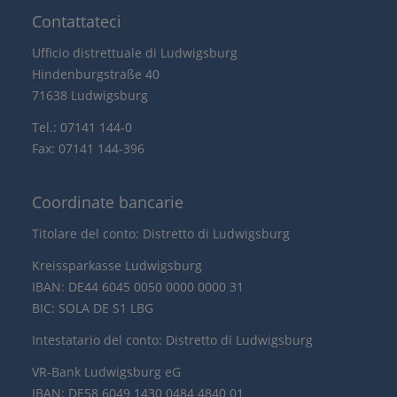
Contattateci
Ufficio distrettuale di Ludwigsburg
Hindenburgstraße 40
71638 Ludwigsburg
Tel.: 07141 144-0
Fax: 07141 144-396
Coordinate bancarie
Titolare del conto: Distretto di Ludwigsburg
Kreissparkasse Ludwigsburg
IBAN: DE44 6045 0050 0000 0000 31
BIC: SOLA DE S1 LBG
Intestatario del conto: Distretto di Ludwigsburg
VR-Bank Ludwigsburg eG
IBAN: DE58 6049 1430 0484 4840 01