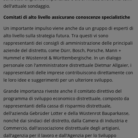
dell'attuale sondaggio.
Comitati di alto livello assicurano conoscenze specialistiche
Un importante impulso viene anche da un gruppo di esperti di
alto livello sulla strategia futura. Tra questi vi sono
rappresentanti dei consigli di amministrazione delle principali
aziende del distretto, come Dürr, Bosch, Porsche, Mann +
Hummel e Wüstenrot & Württembergische. In un dialogo
personale con l'amministratore distrettuale Dietmar Allgaier, i
rappresentanti delle imprese contribuiscono direttamente con
le loro idee e suggerimenti per un ulteriore sviluppo.
Grande importanza riveste anche il comitato direttivo del
programma di sviluppo economico distrettuale, composto da
rappresentanti della cassa di risparmio distrettuale,
dell'azienda Gebrüder Lotter e della Wüstenrot Bauparkasse,
nonché dai sindaci del distretto, dalla Camera di Industria e
Commercio, dall'associazione distrettuale degli artigiani,
dall'agenzia per il lavoro e dall'Agenzia per lo Sviluppo