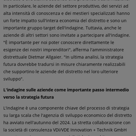
In particolare, le aziende del settore produttivo, dei servizi ad
alta intensità di conoscenza e dei mestieri specializzati hanno
un forte impatto sull'intera economia del distretto e sono un
importante gruppo target dell'indagine. Tuttavia, anche le
aziende di altri settori sono invitate a partecipare all'indagine.
"È importante per noi poter conoscere direttamente le
esigenze dei nostri imprenditori", afferma l'amministratore
distrettuale Dietmar Allgaier. "In ultima analisi, la strategia
futura dovrebbe tradursi in misure chiaramente realizzabili
che supportino le aziende del distretto nel loro ulteriore
sviluppo".
L'indagine sulle aziende come importante passo intermedio
verso la strategia futura
L'indagine è una componente chiave del processo di strategia
su larga scala che l'agenzia di sviluppo economico del distretto
ha avviato nell'autunno del 2024. La stretta collaborazione con
la società di consulenza VDI/VDE Innovation + Technik GmbH