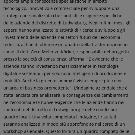
apporta ampie conoscenze specialistiche in ambito
tecnologico, innovativo e commerciale per sviluppare una
strategia personalizzata che soddisfi le esigenze specifiche
delle aziende del distretto di Ludwigburg. Negli ultimi mesi, gli
esperti hanno analizzato le attività di ricerca e sviluppo e gli
investimenti delle aziende nei settori futuri dell'economia
tedesca, al fine di ottenere un quadro della trasformazione in
corso. Il dott. Gerd Meier zu Köcker, responsabile del progetto
presso la società di consulenza, afferma: "È evidente che le
aziende stanno investendo massicciamente in tecnologie
digitali e sostenibili per soluzioni intelligenti di produzione e
mobilità. Anche la green economy è vista sempre più come
un'area di business promettente". L'indagine aziendale che è
stata lanciata ora analizzerà le conseguenze dei cambiamenti
nell'economia e le nuove esigenze che le aziende hanno nei
confronti del distretto di Ludwigsburg e delle condizioni
quadro locali. Una volta completata l'indagine, i risultati
saranno analizzati in modo più approfondito nel corso di un
workshop aziendale. Questo fornirà un quadro completo delle