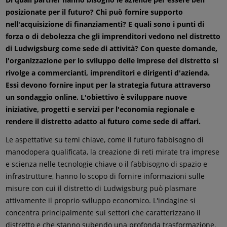
posizionate per il futuro? Chi può fornire supporto
nell'acquisizione di finanziamenti? E quali sono i punti di
forza o di debolezza che gli imprenditori vedono nel distretto
di Ludwigsburg come sede di attività? Con queste domande,
l'organizzazione per lo sviluppo delle imprese del distretto si
rivolge a commercianti, imprenditori e dirigenti d'azienda.
Essi devono fornire input per la strategia futura attraverso
un sondaggio online. L'obiettivo è sviluppare nuove
iniziative, progetti e servizi per l'economia regionale e
rendere il distretto adatto al futuro come sede di affari.
Le aspettative su temi chiave, come il futuro fabbisogno di
manodopera qualificata, la creazione di reti mirate tra imprese
e scienza nelle tecnologie chiave o il fabbisogno di spazio e
infrastrutture, hanno lo scopo di fornire informazioni sulle
misure con cui il distretto di Ludwigsburg può plasmare
attivamente il proprio sviluppo economico. L'indagine si
concentra principalmente sui settori che caratterizzano il
distretto e che stanno subendo una profonda trasformazione.