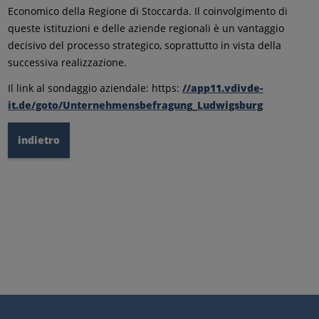
Economico della Regione di Stoccarda. Il coinvolgimento di
queste istituzioni e delle aziende regionali è un vantaggio
decisivo del processo strategico, soprattutto in vista della
successiva realizzazione.
Il link al sondaggio aziendale: https:
//app11.vdivde-
it.de/goto/Unternehmensbefragung_Ludwigsburg
indietro