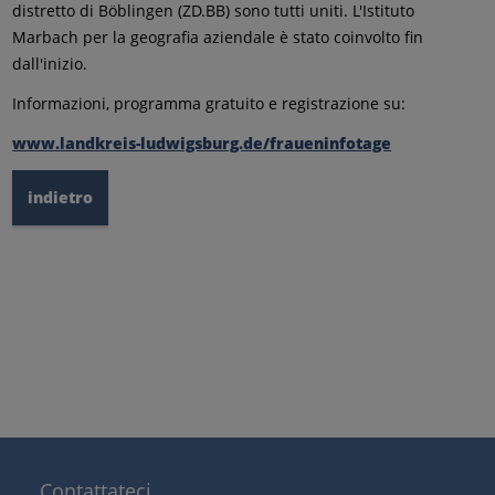
distretto di Böblingen (ZD.BB) sono tutti uniti. L'Istituto
Marbach per la geografia aziendale è stato coinvolto fin
dall'inizio.
Informazioni, programma gratuito e registrazione su:
www.landkreis-ludwigsburg.de/fraueninfotage
indietro
Contattateci