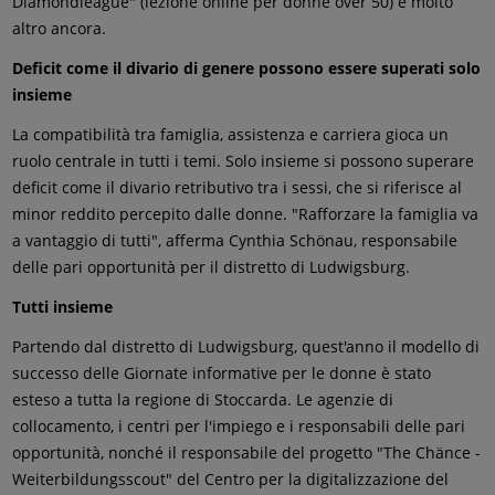
Diamondleague" (lezione online per donne over 50) e molto
altro ancora.
Deficit come il divario di genere possono essere superati solo
insieme
La compatibilità tra famiglia, assistenza e carriera gioca un
ruolo centrale in tutti i temi. Solo insieme si possono superare
deficit come il divario retributivo tra i sessi, che si riferisce al
minor reddito percepito dalle donne. "Rafforzare la famiglia va
a vantaggio di tutti", afferma Cynthia Schönau, responsabile
delle pari opportunità per il distretto di Ludwigsburg.
Tutti insieme
Partendo dal distretto di Ludwigsburg, quest'anno il modello di
successo delle Giornate informative per le donne è stato
esteso a tutta la regione di Stoccarda. Le agenzie di
collocamento, i centri per l'impiego e i responsabili delle pari
opportunità, nonché il responsabile del progetto "The Chänce -
Weiterbildungsscout" del Centro per la digitalizzazione del