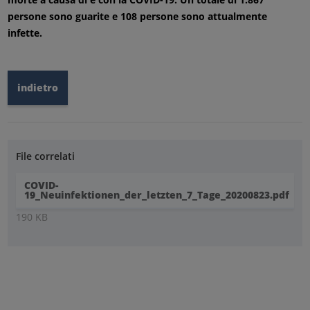
persone sono guarite e 108 persone sono attualmente
infette.
indietro
File correlati
COVID-
19_Neuinfektionen_der_letzten_7_Tage_20200823.pdf
190 KB