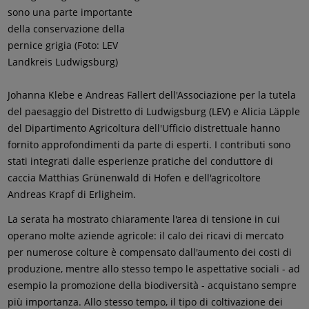
sono una parte importante
della conservazione della
pernice grigia (Foto: LEV
Landkreis Ludwigsburg)
Johanna Klebe e Andreas Fallert dell'Associazione per la tutela
del paesaggio del Distretto di Ludwigsburg (LEV) e Alicia Läpple
del Dipartimento Agricoltura dell'Ufficio distrettuale hanno
fornito approfondimenti da parte di esperti. I contributi sono
stati integrati dalle esperienze pratiche del conduttore di
caccia Matthias Grünenwald di Hofen e dell'agricoltore
Andreas Krapf di Erligheim.
La serata ha mostrato chiaramente l'area di tensione in cui
operano molte aziende agricole: il calo dei ricavi di mercato
per numerose colture è compensato dall'aumento dei costi di
produzione, mentre allo stesso tempo le aspettative sociali - ad
esempio la promozione della biodiversità - acquistano sempre
più importanza. Allo stesso tempo, il tipo di coltivazione dei