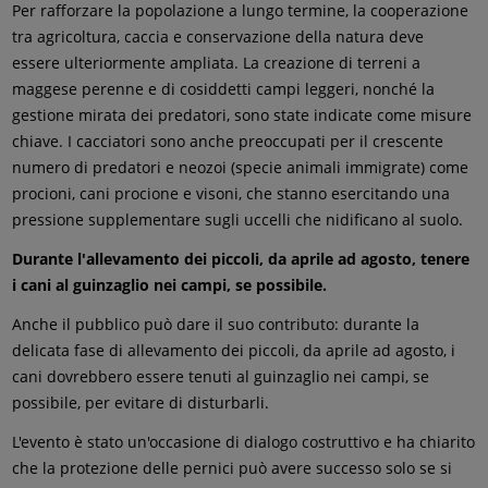
Per rafforzare la popolazione a lungo termine, la cooperazione
tra agricoltura, caccia e conservazione della natura deve
essere ulteriormente ampliata. La creazione di terreni a
maggese perenne e di cosiddetti campi leggeri, nonché la
gestione mirata dei predatori, sono state indicate come misure
chiave. I cacciatori sono anche preoccupati per il crescente
numero di predatori e neozoi (specie animali immigrate) come
procioni, cani procione e visoni, che stanno esercitando una
pressione supplementare sugli uccelli che nidificano al suolo.
Durante l'allevamento dei piccoli, da aprile ad agosto, tenere
i cani al guinzaglio nei campi, se possibile.
Anche il pubblico può dare il suo contributo: durante la
delicata fase di allevamento dei piccoli, da aprile ad agosto, i
cani dovrebbero essere tenuti al guinzaglio nei campi, se
possibile, per evitare di disturbarli.
L'evento è stato un'occasione di dialogo costruttivo e ha chiarito
che la protezione delle pernici può avere successo solo se si