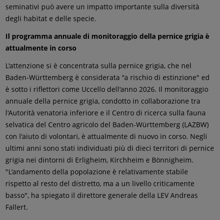
seminativi può avere un impatto importante sulla diversità
degli habitat e delle specie.
Il programma annuale di monitoraggio della pernice grigia è
attualmente in corso
L'attenzione si è concentrata sulla pernice grigia, che nel
Baden-Württemberg è considerata "a rischio di estinzione" ed
è sotto i riflettori come Uccello dell'anno 2026. Il monitoraggio
annuale della pernice grigia, condotto in collaborazione tra
l'Autorità venatoria inferiore e il Centro di ricerca sulla fauna
selvatica del Centro agricolo del Baden-Württemberg (LAZBW)
con l'aiuto di volontari, è attualmente di nuovo in corso. Negli
ultimi anni sono stati individuati più di dieci territori di pernice
grigia nei dintorni di Erligheim, Kirchheim e Bönnigheim.
"L'andamento della popolazione è relativamente stabile
rispetto al resto del distretto, ma a un livello criticamente
basso", ha spiegato il direttore generale della LEV Andreas
Fallert.