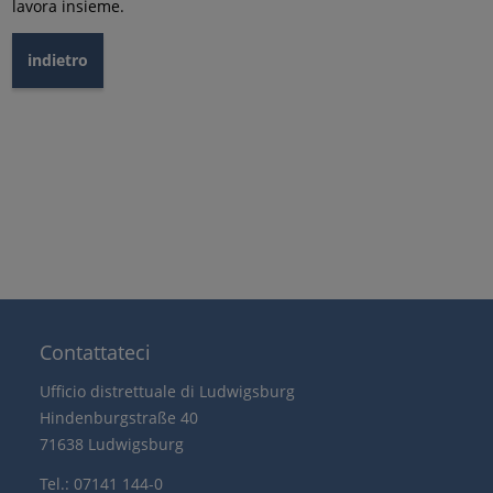
lavora insieme.
indietro
Contattateci
Ufficio distrettuale di Ludwigsburg
Hindenburgstraße 40
71638 Ludwigsburg
Tel.: 07141 144-0