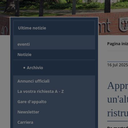
Ultime notizie
Pagina iniz
eventi
Notizie
16 Jul 202
Archivio
Annunci ufficiali
Appro
La vostra richiesta A - Z
un'al
Gare d'appalto
ristr
Newsletter
Carriera