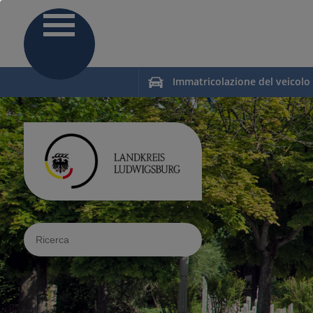
Immatricolazione del veicolo
Sucheingabe