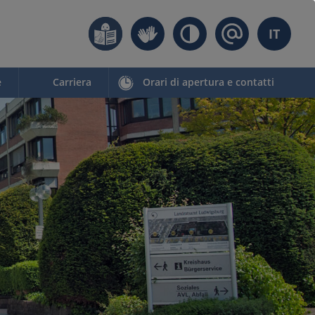
IT
e
Carriera
Orari di apertura e contatti