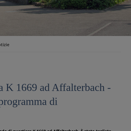
tizie
la K 1669 ad Affalterbach -
l programma di