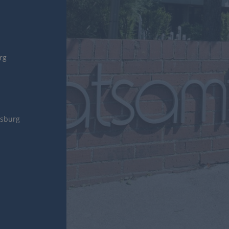
urg
gsburg