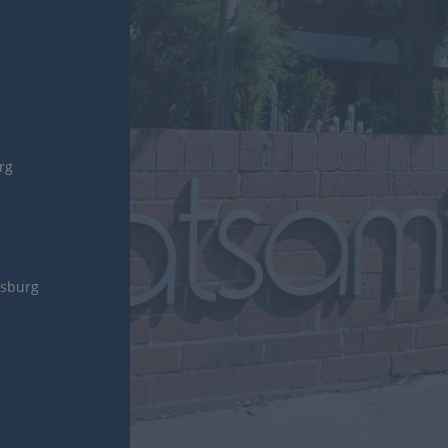
urg
gsburg