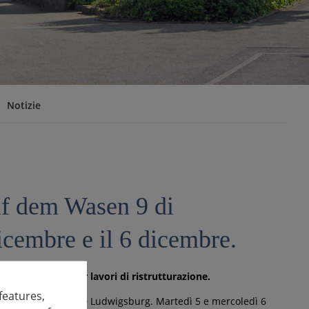
Notizie
Auf dem Wasen 9 di
icembre e il 6 dicembre.
 il 6 dicembre per lavori di ristrutturazione.
features,
Auf dem Wasen 9, 71640 Ludwigsburg. Martedì 5 e mercoledì 6