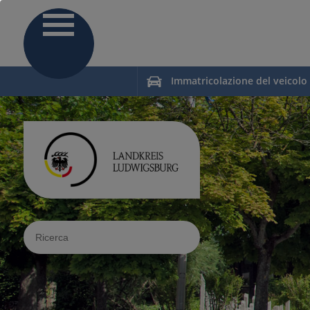
Immatricolazione del veicolo
Sucheingabe