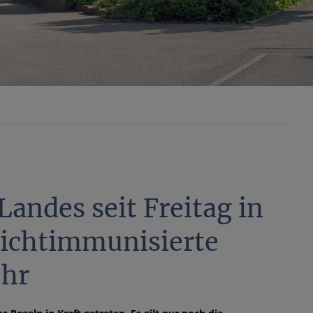
andes seit Freitag in
Nichtimmunisierte
ehr