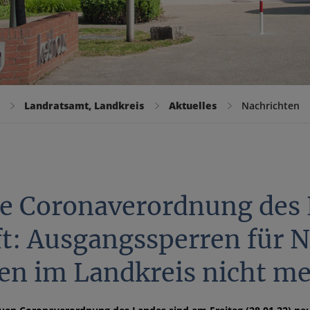
Landratsamt, Landkreis
Aktuelles
Nachrichten
e Coronaverordnung des L
ft: Ausgangssperren für 
ten im Landkreis nicht m