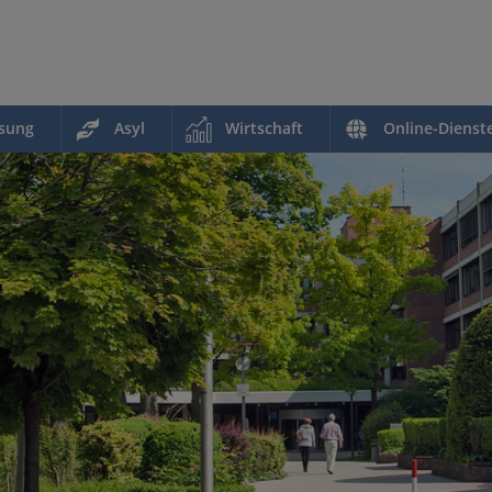
ssung
Asyl
Wirtschaft
Online-Dienst