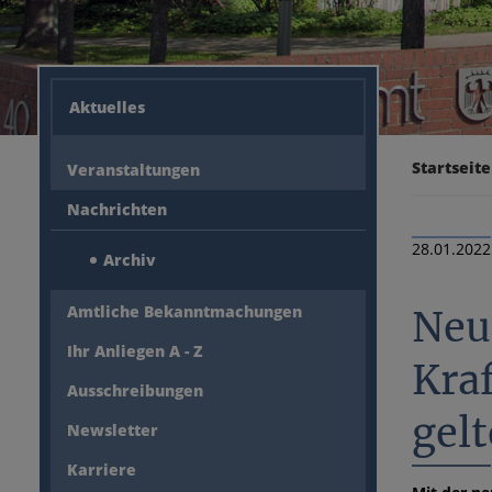
Aktuelles
Startseite
Veranstaltungen
Nachrichten
28.01.2022
Archiv
Amtliche Bekanntmachungen
Neu
Ihr Anliegen A - Z
Kra
Ausschreibungen
gel
Newsletter
Karriere