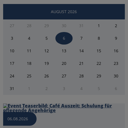
AUGUST 2026
27
28
29
30
31
1
2
3
4
5
6
7
8
9
10
11
12
13
14
15
16
17
18
19
20
21
22
23
24
25
26
27
28
29
30
31
1
2
3
4
5
6
06.08.2026