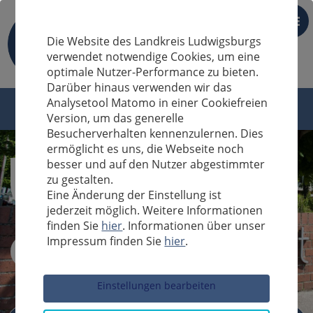
DE
Die Website des Landkreis Ludwigsburgs
verwendet notwendige Cookies, um eine
optimale Nutzer-Performance zu bieten.
Darüber hinaus verwenden wir das
Analysetool Matomo in einer Cookiefreien
Version, um das generelle
Besucherverhalten kennenzulernen. Dies
ermöglicht es uns, die Webseite noch
besser und auf den Nutzer abgestimmter
zu gestalten.
Eine Änderung der Einstellung ist
jederzeit möglich. Weitere Informationen
finden Sie
hier
. Informationen über unser
Impressum finden Sie
hier
.
Sucheingabe
Einstellungen bearbeiten